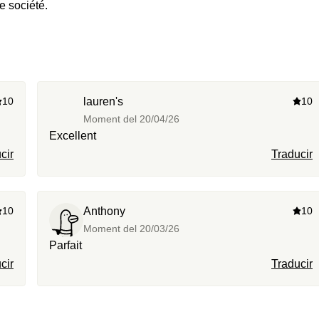
e société.
10
lauren's
10
Moment del
20/04/26
Excellent
cir
Traducir
10
Anthony
10
Moment del
20/03/26
Parfait
cir
Traducir