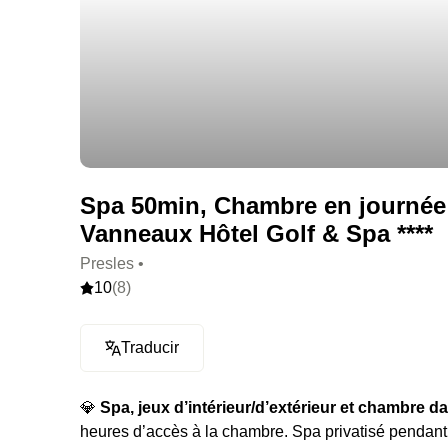
Spa 50min, Chambre en journée 
Vanneaux Hôtel Golf & Spa ****
Presles •
10
(8)
Traducir
💎
Spa, jeux d’intérieur/d’extérieur et chambre d
heures d’accès à la chambre. Spa privatisé pendant 