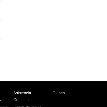
Asistencia
Clubes
pa
Contacto