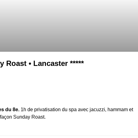
 Roast • Lancaster *****
s du 8e.
1h de privatisation du spa avec jacuzzi, hammam et
l façon Sunday Roast.