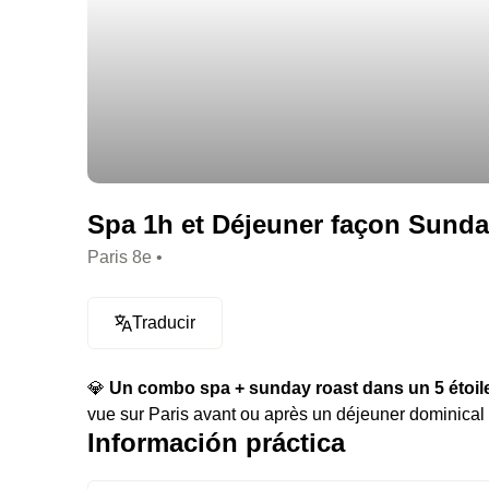
Spa 1h et Déjeuner façon Sunday
Paris 8e •
Traducir
💎
Un combo spa + sunday roast dans un 5 étoile
vue sur Paris avant ou après un déjeuner dominica
Información práctica