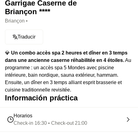
Garrigae Caserne de
Briançon ****
Briançon •
Traducir
💎
Un combo accès spa 2 heures et dîner en 3 temps
dans une ancienne caserne réhabilitée en 4 étoiles.
Au
programme : un accès spa 5 Mondes avec piscine
intérieure, bain nordique, sauna extérieur, hammam.
Ensuite, un dîner en 3 temps alliant esprit brasserie et
cuisine traditionnelle revisitée.
Información práctica
Horarios
Check-in 16:30 • Check-out 21:00