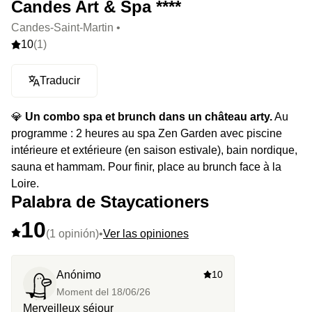
Candes Art & Spa ****
Candes-Saint-Martin •
10
(1)
Traducir
💎
Un combo spa et brunch dans un château arty.
Au
programme : 2 heures au spa Zen Garden avec piscine
intérieure et extérieure (en saison estivale), bain nordique,
sauna et hammam. Pour finir, place au brunch face à la
Loire.
Palabra de Staycationers
10
(1 opinión)
•
Ver las opiniones
Anónimo
10
Moment del
18/06/26
Merveilleux séjour