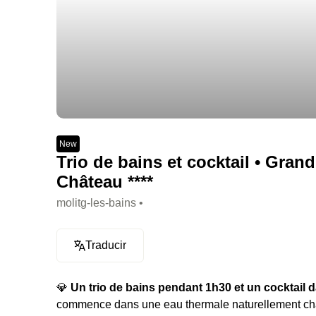
New
Trio de bains et cocktail • Gran
Château ****
molitg-les-bains •
Traducir
💎
Un trio de bains pendant 1h30 et un cocktail d
commence dans une eau thermale naturellement chau