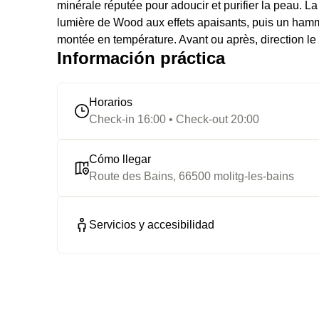
minérale réputée pour adoucir et purifier la peau. L
lumière de Wood aux effets apaisants, puis un ha
montée en température. Avant ou après, direction le
Información práctica
Horarios
Check-in 16:00 • Check-out 20:00
Cómo llegar
Route des Bains, 66500 molitg-les-bains
Servicios y accesibilidad