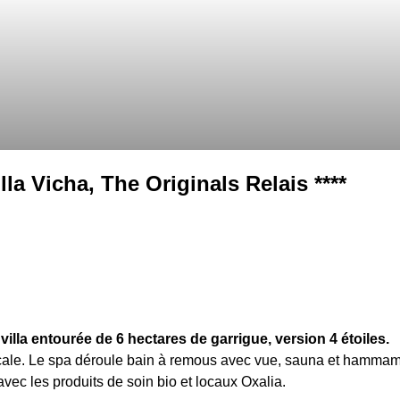
la Vicha, The Originals Relais ****
lla entourée de 6 hectares de garrigue, version 4 étoiles.
ençale. Le spa déroule bain à remous avec vue, sauna et hammam
ec les produits de soin bio et locaux Oxalia.