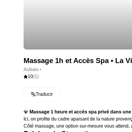
Massage 1h et Accès Spa • La Vil
Aubais •
10
(1)
Traducir
💎
Massage 1 heure et accès spa privé dans une vi
Ici, on profite du cadre apaisant de la nature prov
Côté massage, une option sur-mesure vous attend, av