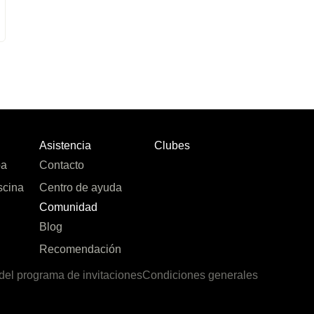
Asistencia
Clubes
pa
Contacto
scina
Centro de ayuda
Comunidad
Blog
Recomendación
del programa de invitaciones
Condiciones generales