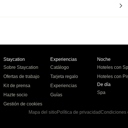
Staycation
Experiencias
Noche
Sobre Staycation
Catálogo
Hoteles con S
Ofertas de trabajo
Tarjeta regalo
Hoteles con Pi
De día
Kit de prensa
Experiencias
Spa
Hazte socio
Guías
Gestión de cookies
Mapa del sitio
Política de privacidad
Condiciones 