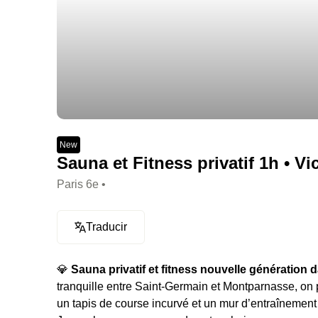
New
Sauna et Fitness privatif 1h • Vic
Paris 6e •
Traducir
💎
Sauna privatif et fitness nouvelle génération d
tranquille entre Saint-Germain et Montparnasse, on p
un tapis de course incurvé et un mur d’entraînement 