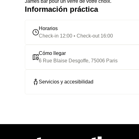
James bar pour un verre de votre choix.
Información práctica
Horarios
Check-in 12:00 • Check-out 16:00
Cómo llegar
6 Rue Blaise Desgoffe, 75006 Paris
Servicios y accesibilidad