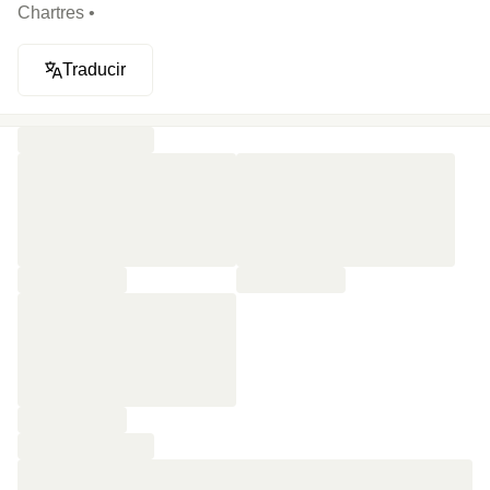
Chartres •
Traducir