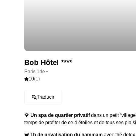
Bob Hôtel ****
Paris 14e •
10
(1)
Traducir
💎
Un spa de quartier privatif
dans un petit “villag
temps de profiter de ce 4 étoiles et de tous ses plais
👑
1h de privatisation du hammam
avec thé detox 