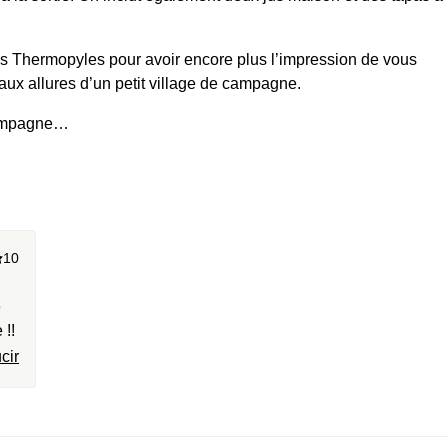
s Thermopyles pour avoir encore plus l’impression de vous
 aux allures d’un petit village de campagne.
hampagne…
10
e
 !!
cir