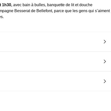
t 1h30,
avec bain à bulles, banquette de lit et douche
mpagne Besserat de Bellefont, parce que les gens qui s’aiment
es.
, mais en vérité il y en a trois et vous pourrez choisir entre
peurs.
sur place, le petit dej’, des planches mixtes, une box olé-olé,