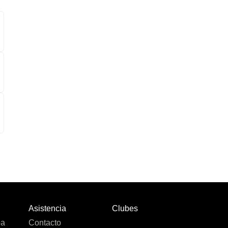
Asistencia
Clubes
pa
Contacto