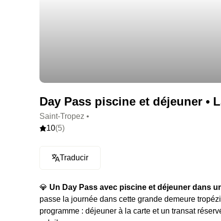
Day Pass piscine et déjeuner • L
Saint-Tropez •
10
(5)
Traducir
💎
Un Day Pass avec piscine et déjeuner dans un
passe la journée dans cette grande demeure tropézi
programme : déjeuner à la carte et un transat réserv