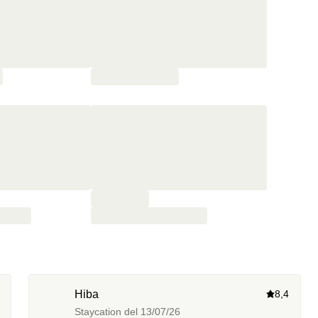
Hiba
8,4
Staycation del
13/07/26