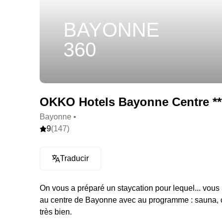
BAYONNE
360
OKKO Hotels Bayonne Centre **
Bayonne •
9
(147)
Traducir
On vous a préparé un staycation pour lequel... vous 
au centre de Bayonne avec au programme : sauna, c
très bien.