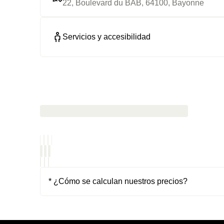
22, Boulevard du BAB, 64100, Bayonne
Servicios y accesibilidad
* ¿Cómo se calculan nuestros precios?