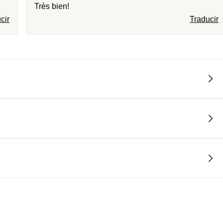
Très bien!
cir
Traducir