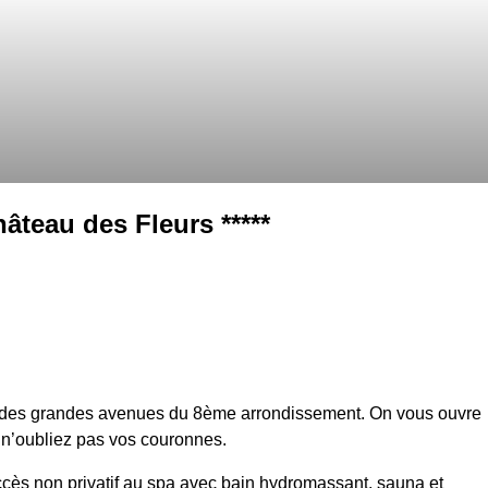
âteau des Fleurs *****
des grandes avenues du 8ème arrondissement. On vous ouvre
 n’oubliez pas vos couronnes.
cès non privatif au spa avec bain hydromassant, sauna et