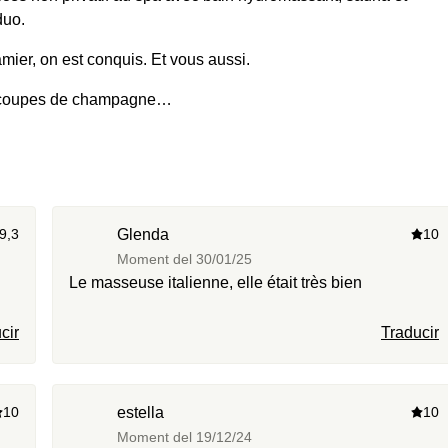
duo.
ier, on est conquis. Et vous aussi.
 coupes de champagne…
9,3
Glenda
10
Moment del
30/01/25
Le masseuse italienne, elle était très bien
cir
Traducir
10
estella
10
Moment del
19/12/24