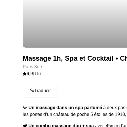
Massage 1h, Spa et Cocktail • Ch
Paris 8e •
9,9
(16)
Traducir
💎
Un massage dans un spa parfumé
à deux pas 
les portes d’un château de poche 5 étoiles de 1910,
👑
Un combo massage duo + spa
avec 45min d'ac