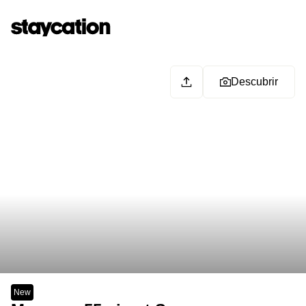
Descubrir
New