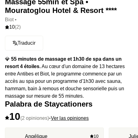
Massage 55min et Spa •
Mouratoglou Hotel & Resort ****
Biot •
10
(2)
Traducir
💎
55 minutes de massage et 1h30 de spa dans un
resort 4 étoiles.
Au cœur d'un domaine de 13 hectares
entre Antibes et Biot, le programme commence par un
accès au spa pour un programme d'1h30 avec sauna,
hammam, bain à remous et douche sensorielle puis un
massage sur mesure de 55 minutes.
Palabra de Staycationers
10
(2 opiniones)
•
Ver las opiniones
Angélique
10
Juli