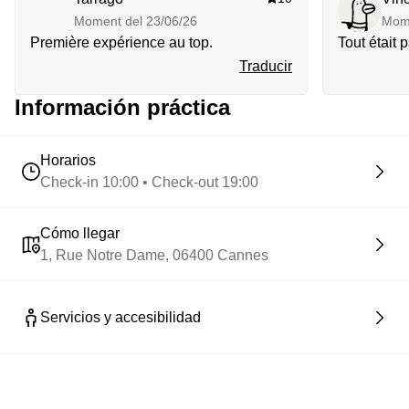
Moment del
23/06/26
Mom
Première expérience au top.
Tout était 
Traducir
Información práctica
Horarios
Check-in 10:00 • Check-out 19:00
Cómo llegar
1, Rue Notre Dame, 06400 Cannes
Servicios y accesibilidad