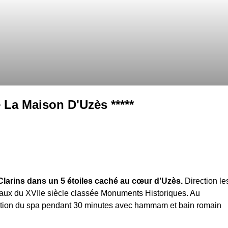
• La Maison D'Uzès *****
Clarins dans un 5 étoiles caché au cœur d’Uzès.
Direction le
aux du XVIIe siècle classée Monuments Historiques. Au
ation du spa pendant 30 minutes avec hammam et bain romain