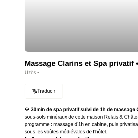
Massage Clarins et Spa privatif 
Uzès •
Traducir
💎
30min de spa privatif suivi de 1h de massage 
sous-sols minéraux de cette maison Relais & Châte
programme : massage d'1h en cabine, puis privatis
sous les voûtes médiévales de l'hôtel.