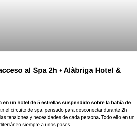
cceso al Spa 2h • Alàbriga Hotel &
 en un hotel de 5 estrellas suspendido sobre la bahía de
an el circuito de spa, pensado para desconectar durante 2h
las tensiones y necesidades de cada persona. Todo ello en un
editerráneo siempre a unos pasos.