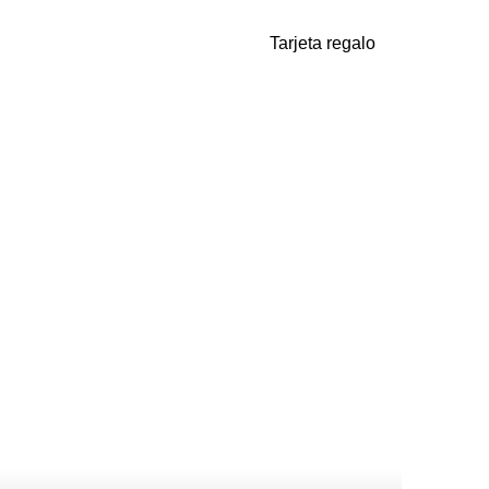
Tarjeta regalo