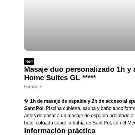
New
Masaje duo personalizado 1h y a
Home Suites GL *****
Girona •
💎
1h de masaje de espalda y 2h de acceso al spa
Sant Pol.
Piscina cubierta, sauna y baño turco form
antes de pasar a un masaje de espalda adaptado a 
hotel colgado sobre la bahía de Sant Pol, con el M
Información práctica