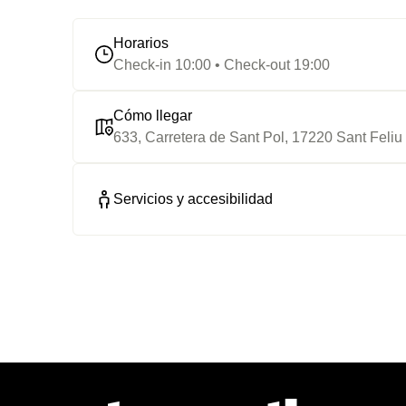
Horarios
Check-in 10:00 • Check-out 19:00
Cómo llegar
633, Carretera de Sant Pol, 17220 Sant Feliu
Servicios y accesibilidad