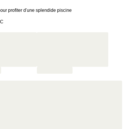
pour profiter d'une splendide piscine
°C
pes de champagne