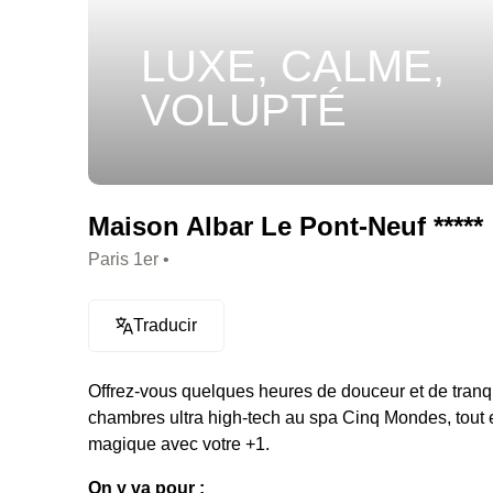
LUXE, CALME,
VOLUPTÉ
Maison Albar Le Pont-Neuf *****
Paris 1er •
Traducir
Offrez-vous quelques heures de douceur et de tranqu
chambres ultra high-tech au spa Cinq Mondes, tout 
magique avec votre +1.
On y va pour :