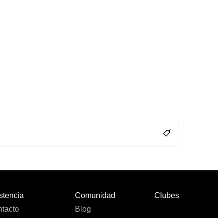
stencia
Comunidad
Clubes
tacto
Blog