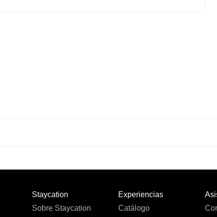
Staycation
Experiencias
Asi
Sobre Staycation
Catálogo
Con