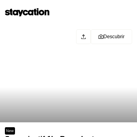
Descubrir
New