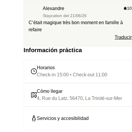
Alexandre
10
Staycation del
21/06/26
C’était magique très bon moment en famille à
refaire
Traducir
Información práctica
Horarios
Check-in 15:00 • Check-out 11:00
Cómo llegar
4, Rue du Latz, 56470, La Trinité-sur-Mer
Servicios y accesibilidad