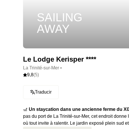
SAILING
AWAY
Le Lodge Kerisper ****
La Trinité-sur-Mer •
9,8
(5)
Traducir
🎢
Un staycation dans une ancienne ferme du XIXe
pas du port de La Trinité-sur-Mer, cet endroit donn
où tout invite à ralentir. Le jardin exposé plein sud e