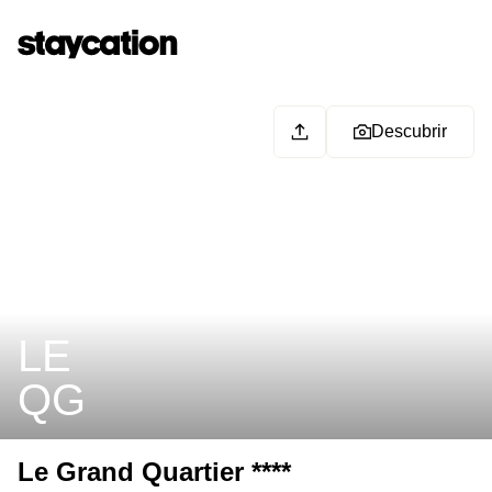
Descubrir
LE
QG
Le Grand Quartier ****