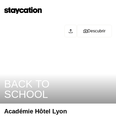
Descubrir
BACK TO
SCHOOL
Académie Hôtel Lyon