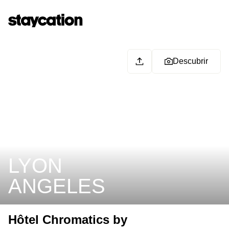
Descubrir
LYON
ANGELES
Hôtel Chromatics by