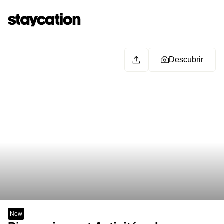
Descubrir
New