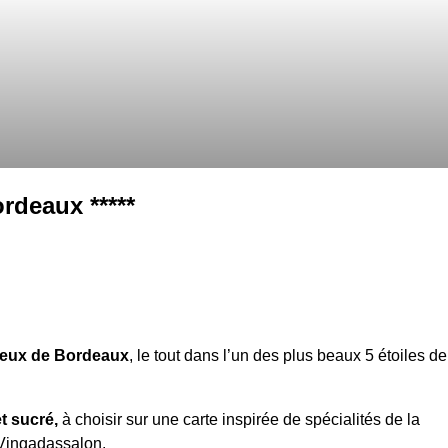
ordeaux *****
ureux de Bordeaux
, le tout dans l’un des plus beaux 5 étoiles de
t sucré,
à choisir sur une carte inspirée de spécialités de la
 Vingadassalon.