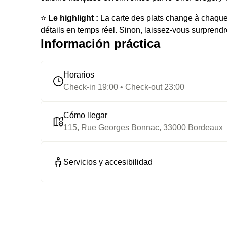
⭐️
Le highlight :
La carte des plats change à chaque 
détails en temps réel. Sinon, laissez-vous surprendr
Información práctica
Horarios
Check-in 19:00 • Check-out 23:00
Cómo llegar
115, Rue Georges Bonnac, 33000 Bordeaux
Servicios y accesibilidad