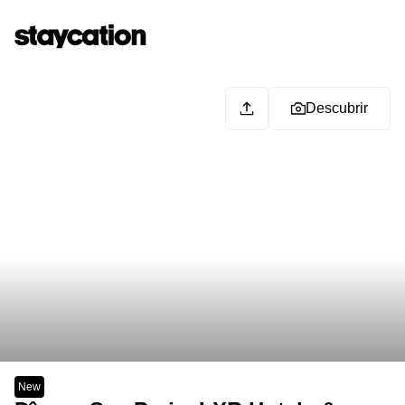
Descubrir
New