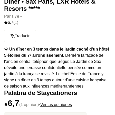
Dîner • Sax Paris, LXR Hotels &
Resorts *****
Paris 7e •
6,7
(1)
Traducir
💎
Un dîner en 3 temps dans le jardin caché d'un hôtel
5 étoiles du 7ᵉ arrondissement.
Derrière la façade de
l'ancien central téléphonique Ségur, Le Jardin de Sax
dévoile une terrasse confidentielle pensée comme un
jardin à la française revisité. Le chef Émile de France y
signe un dîner en 3 temps autour d'une cuisine française
de saison aux influences méditerranéennes.
Palabra de Staycationers
6,7
(1 opinión)
•
Ver las opiniones