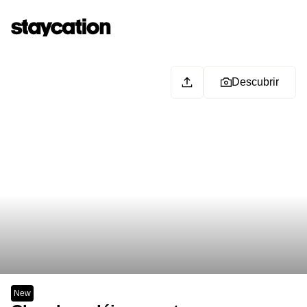
Descubrir
New