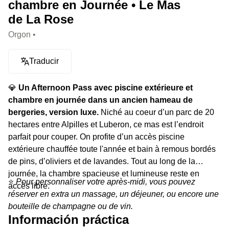
chambre en Journée • Le Mas
de La Rose
Orgon •
Traducir
💎
Un Afternoon Pass avec piscine extérieure et
chambre en journée dans un ancien hameau de
bergeries, version luxe.
Niché au coeur d’un parc de 20
hectares entre Alpilles et Luberon, ce mas est l’endroit
parfait pour couper. On profite d’un accès piscine
extérieure chauffée toute l'année et bain à remous bordés
de pins, d’oliviers et de lavandes. Tout au long de la
journée, la chambre spacieuse et lumineuse reste en
⭐️
Pour personnaliser votre après-midi, vous pouvez
accès libre.
réserver en extra un massage, un déjeuner, ou encore une
bouteille de champagne ou de vin.
Información práctica