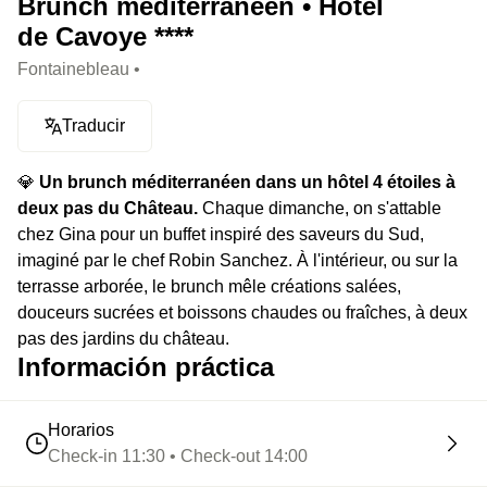
Brunch méditerranéen • Hôtel
de Cavoye ****
Fontainebleau •
Traducir
💎
Un brunch méditerranéen dans un hôtel 4 étoiles à
deux pas du Château.
Chaque dimanche, on s'attable
chez Gina pour un buffet inspiré des saveurs du Sud,
imaginé par le chef Robin Sanchez. À l'intérieur, ou sur la
terrasse arborée, le brunch mêle créations salées,
douceurs sucrées et boissons chaudes ou fraîches, à deux
pas des jardins du château.
Información práctica
Horarios
Check-in 11:30 • Check-out 14:00