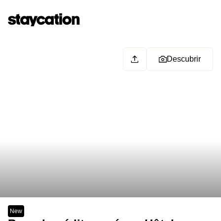
Descubrir
New