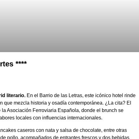
tes ****
d literario.
En el Barrio de las Letras, este icónico hotel rinde
ón que mezcla historia y osadía contemporánea. ¿La cita? El
e la Asociación Ferroviaria Española, donde el brunch se
bores locales con influencias internacionales.
ancakes caseros con nata y salsa de chocolate, entre otras
 de pollo, acompañados de entrantes frescos y dos bebidas