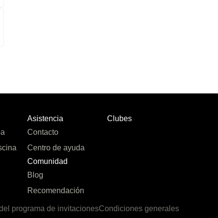
Asistencia
Clubes
pa
Contacto
scina
Centro de ayuda
Comunidad
Blog
Recomendación
del programa de invitaciones
Condiciones generales