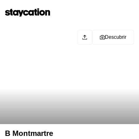
Descubrir
B Montmartre