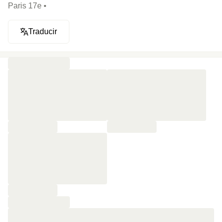
Paris 17e •
Traducir