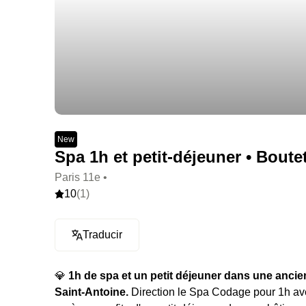
New
Spa 1h et petit-déjeuner • Boutet 
Paris 11e •
10
(1)
Traducir
💎
1h de spa et un petit déjeuner dans une anci
Saint-Antoine.
Direction le Spa Codage pour 1h ave