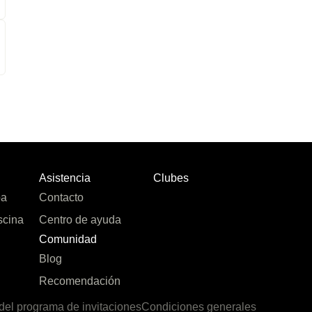
Asistencia
Clubes
pa
Contacto
scina
Centro de ayuda
Comunidad
Blog
Recomendación
del programa de invitaciones
Condiciones generales