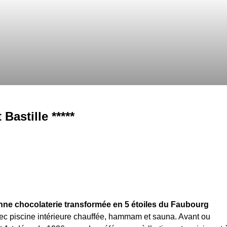
Bastille *****
enne chocolaterie transformée en 5 étoiles du Faubourg
c piscine intérieure chauffée, hammam et sauna. Avant ou