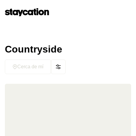
Countryside
Cerca de mí