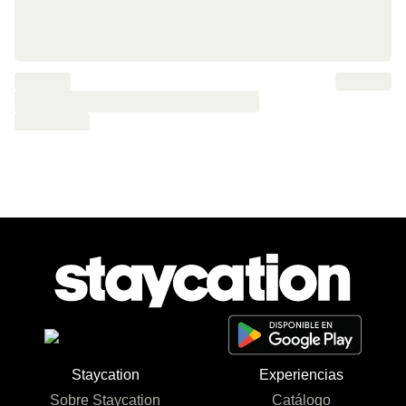
Staycation
Experiencias
Sobre Staycation
Catálogo