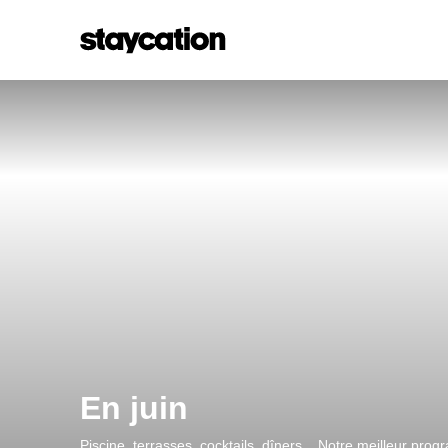
En juin
Piscine, terrasses, cocktails, dîners .. Notre meilleur progr