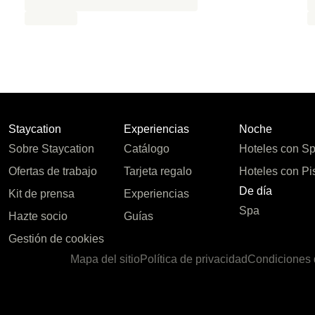
Staycation
Experiencias
Noche
Sobre Staycation
Catálogo
Hoteles con S
Ofertas de trabajo
Tarjeta regalo
Hoteles con Pi
De día
Kit de prensa
Experiencias
Spa
Hazte socio
Guías
Gestión de cookies
Mapa del sitio
Política de privacidad
Condiciones 