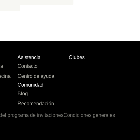
Asistencia
Clubes
pa
Contacto
scina
Centro de ayuda
Comunidad
Blog
Recomendación
del programa de invitaciones
Condiciones generales