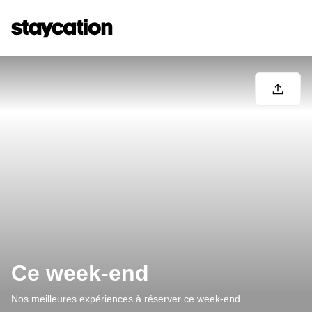
Ce week-end
Nos meilleures expériences à réserver ce week-end