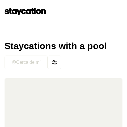
Staycations with a pool
Cerca de mí