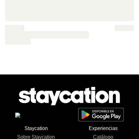
Staycation
Experiencias
Sobre Staycation
Catálogo