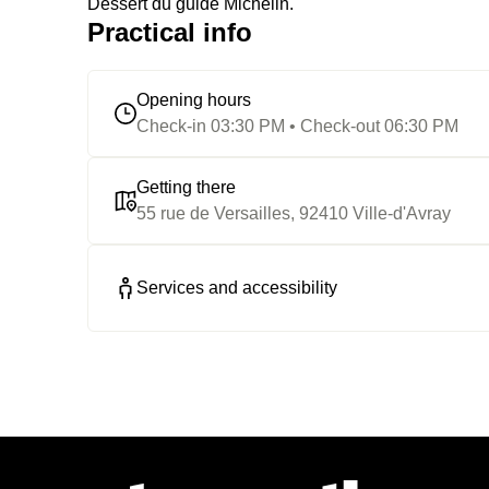
Dessert du guide Michelin.
Practical info
Opening hours
Check-in 03:30 PM • Check-out 06:30 PM
Getting there
55 rue de Versailles, 92410 Ville-d'Avray
Services and accessibility