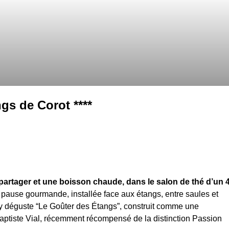
gs de Corot ****
 partager et une boisson chaude, dans le salon de thé d’un 
pause gourmande, installée face aux étangs, entre saules et
n y déguste “Le Goûter des Étangs”, construit comme une
er Baptiste Vial, récemment récompensé de la distinction Passion