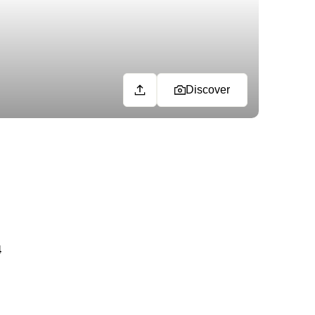
Discover
4