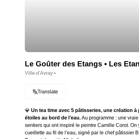
Le Goûter des Etangs • Les Etan
Ville-d'Avray •
Translate
💎
Un tea time avec 5 pâtisseries, une création à
étoiles au bord de l’eau.
Au programme : une vraie 
sentiers qui ont inspiré le peintre Camille Corot. O
cueillette au fil de l’eau, signé par le chef pâtissi