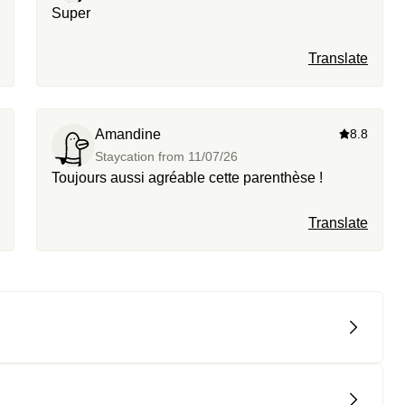
Super
Translate
Amandine
8.8
Staycation from
11/07/26
Toujours aussi agréable cette parenthèse !
Translate