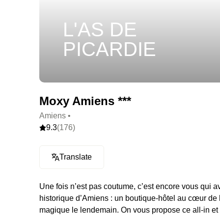
L'AS DE
PICARDIE
Moxy Amiens ***
Amiens •
9.3
(176)
Translate
Une fois n’est pas coutume, c’est encore vous qui av
historique d’Amiens : un boutique-hôtel au cœur de la 
magique le lendemain. On vous propose ce all-in et c