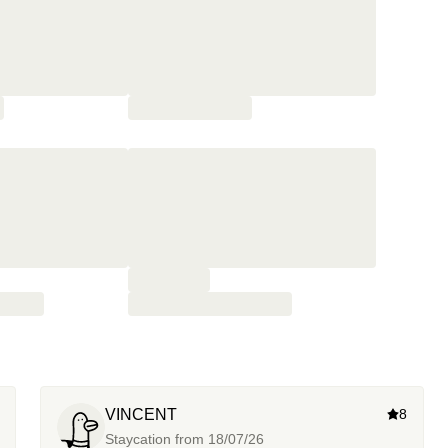
VINCENT
8
Staycation from
18/07/26