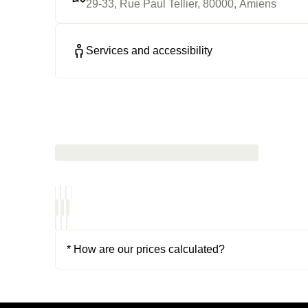
29-33, Rue Paul Tellier, 80000, Amiens
Services and accessibility
* How are our prices calculated?