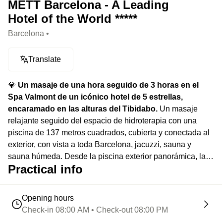
METT Barcelona - A Leading
Hotel of the World *****
Barcelona •
Translate
💎
Un masaje de una hora seguido de 3 horas en el
Spa Valmont de un icónico hotel de 5 estrellas,
encaramado en las alturas del Tibidabo.
Un masaje
relajante seguido del espacio de hidroterapia con una
piscina de 137 metros cuadrados, cubierta y conectada al
exterior, con vista a toda Barcelona, jacuzzi, sauna y
sauna húmeda. Desde la piscina exterior panorámica, la
Practical info
vista se abre a toda Barcelona.
Opening hours
Check-in 08:00 AM • Check-out 08:00 PM