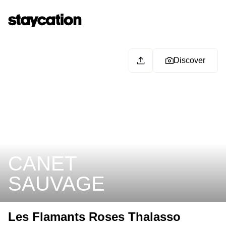
Discover
CANET
SAUVAGE
Les Flamants Roses Thalasso