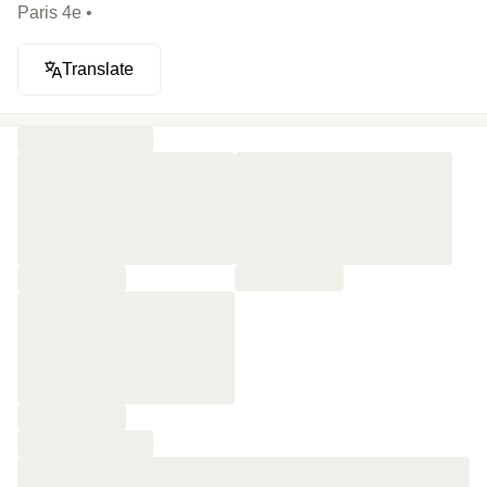
Paris 4e •
Translate