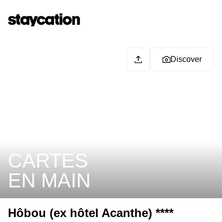
Discover
CARTES
EN MAIN
Hôbou (ex hôtel Acanthe) ****