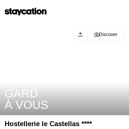
Discover
GARD
À VOUS
Hostellerie le Castellas ****