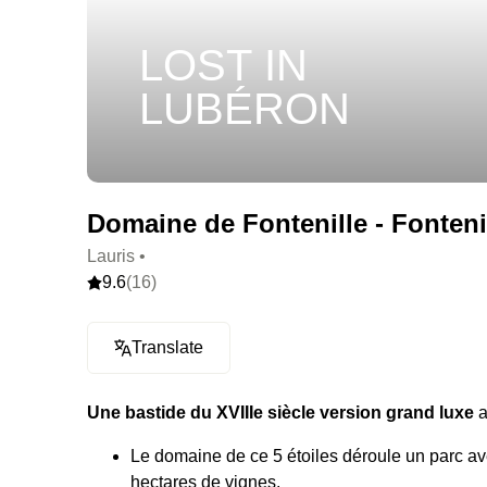
LOST IN
LUBÉRON
Domaine de Fontenille - Fontenil
Lauris •
9.6
(16)
Translate
Une bastide du XVIIIe siècle version grand luxe
a
Le domaine de ce 5 étoiles déroule un parc av
hectares de vignes.