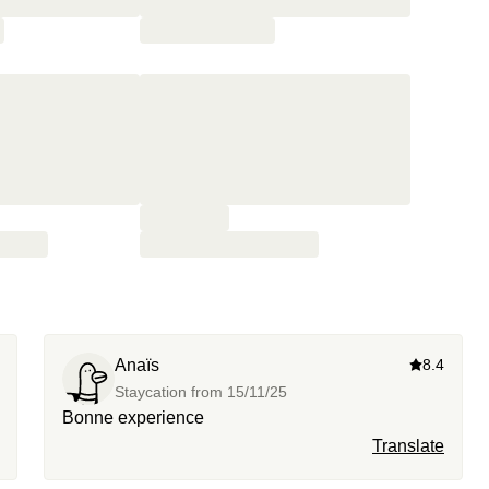
Anaïs
8.4
Staycation from
15/11/25
Bonne experience
Translate