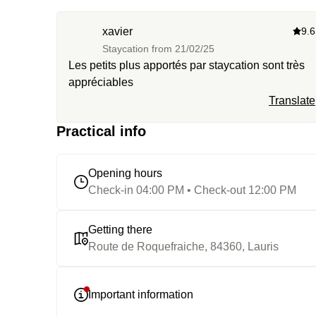
xavier
9.6
Staycation from
21/02/25
Les petits plus apportés par staycation sont très
appréciables
Translate
Practical info
Opening hours
Check-in 04:00 PM • Check-out 12:00 PM
Getting there
Route de Roquefraiche, 84360, Lauris
Important information