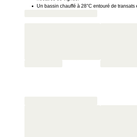
Un bassin chauffé à 28°C entouré de transats 
Un restaurant provençale avec cuisine du potag