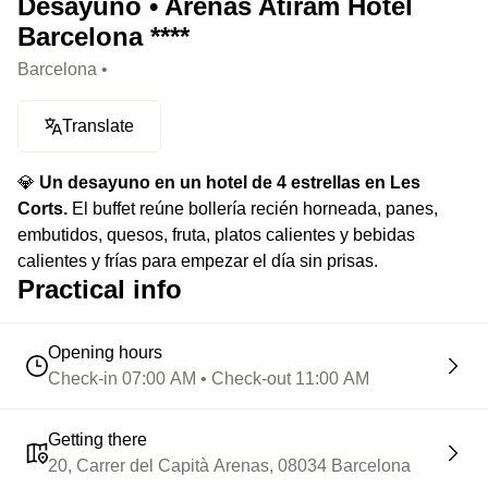
Desayuno • Arenas Atiram Hotel
Barcelona ****
Barcelona •
Translate
💎
Un desayuno en un hotel de 4 estrellas en Les
Corts.
El buffet reúne bollería recién horneada, panes,
embutidos, quesos, fruta, platos calientes y bebidas
calientes y frías para empezar el día sin prisas.
Practical info
Opening hours
Check-in 07:00 AM • Check-out 11:00 AM
Getting there
20, Carrer del Capità Arenas, 08034 Barcelona