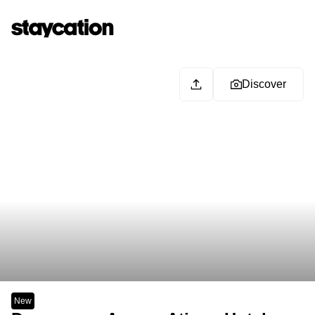
Discover
New