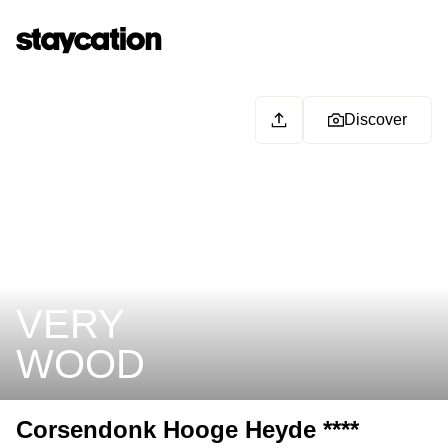
Discover
VERY
WOOD
Corsendonk Hooge Heyde ****