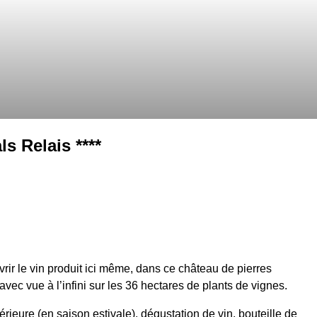
s Relais ****
rir le vin produit ici même, dans ce château de pierres
ec vue à l’infini sur les 36 hectares de plants de vignes.
rieure (en saison estivale), dégustation de vin, bouteille de