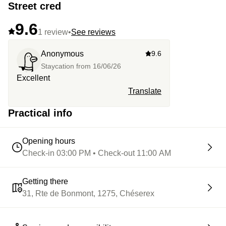
Street cred
9.6
1 review
•
See reviews
Anonymous
9.6
Staycation from
16/06/26
Excellent
Translate
Practical info
Opening hours
Check-in 03:00 PM • Check-out 11:00 AM
Getting there
31, Rte de Bonmont, 1275, Chéserex