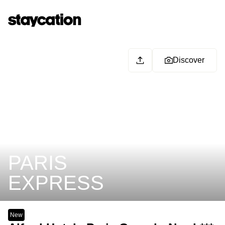
Discover
PARIS
EXPRESS
New