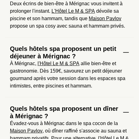
Deux écrins de bien-être à Mérignac vous invitent à 
prolonger l'instant. 
L'Hôtel Le M & SPA
 dévoile sa 
piscine et son hammam, tandis que 
Maison Pavlov
propose un spa cosy avec sauna et hammam privés.
Quels hôtels spa proposent un petit
déjeuner à Mérignac ?
À Mérignac, 
l'Hôtel Le M & SPA
 allie bien-être et 
gastronomie. Dès 159€, savourez un petit déjeuner 
gourmand après votre session dans les espaces spa 
intimistes, entre piscines et hammam.
Quels hôtels spa proposent un dîner
à Mérignac ?
Évadez-vous à Mérignac dans le spa cocon de la 
Maison Pavlov
, où dîner raffiné s'associe au sauna et 
hammam privatifs. Pour une alternative, 
l'Hôtel Le M & 