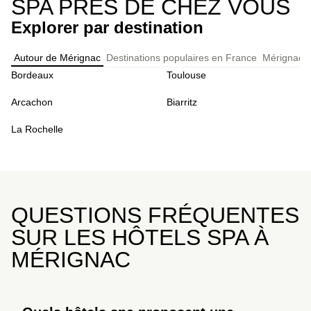
SPA PRÈS DE CHEZ VOUS
Explorer par destination
Autour de Mérignac
Destinations populaires en France
Mérignac: 
Bordeaux
Toulouse
Arcachon
Biarritz
La Rochelle
QUESTIONS FRÉQUENTES
SUR LES HÔTELS SPA À
MÉRIGNAC