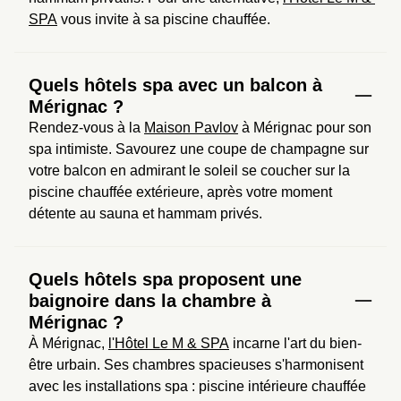
SPA
 vous invite à sa piscine chauffée.
Quels hôtels spa avec un balcon à
Mérignac ?
Rendez-vous à la 
Maison Pavlov
 à Mérignac pour son 
spa intimiste. Savourez une coupe de champagne sur 
votre balcon en admirant le soleil se coucher sur la 
piscine chauffée extérieure, après votre moment 
détente au sauna et hammam privés.
Quels hôtels spa proposent une
baignoire dans la chambre à
Mérignac ?
À Mérignac, 
l'Hôtel Le M & SPA
 incarne l'art du bien-
être urbain. Ses chambres spacieuses s'harmonisent 
avec les installations spa : piscine intérieure chauffée 